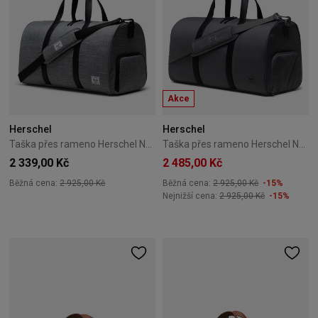
Akce
Herschel
Herschel
Taška přes rameno Herschel Novel Duffle 43L Raven Crosshatch
Taška přes rameno Herschel Novel Duffle 43L Gargoyle Tonal
2 339,00 Kč
2 485,00 Kč
Běžná cena:
2 925,00 Kč
Běžná cena:
2 925,00 Kč
-15%
Nejnižší cena:
2 925,00 Kč
-15%