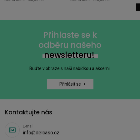
Přihlaste se k
odběru našeho
newsletteru!
Buďte v obraze s naší nabídkou a akcemi.
Přihlásit se
Kontaktujte nás
E-mail
info@delcaso.cz