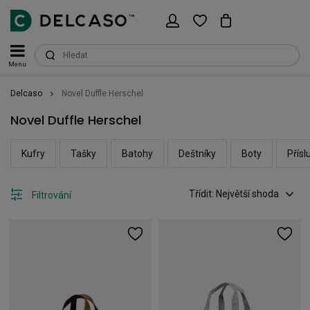
Menu
Delcaso
Novel Duffle Herschel
Novel Duffle Herschel
Kufry
Tašky
Batohy
Deštníky
Boty
Přísl
Třídit: Největší shoda
Filtrování