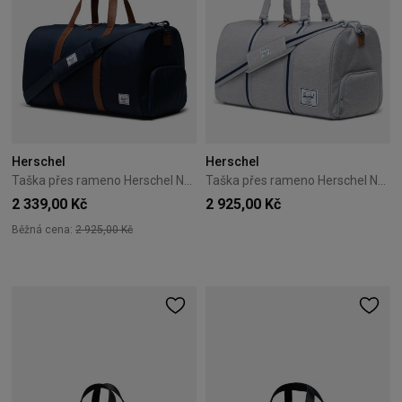
Herschel
Herschel
Taška přes rameno Herschel Novel Duffle 43L Navy
Taška přes rameno Herschel Novel Duffle 42,5L světle šedá
2 339,00 Kč
2 925,00 Kč
Běžná cena:
2 925,00 Kč