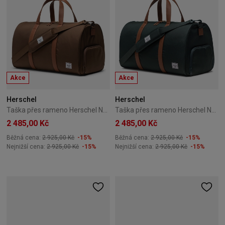
Akce
Akce
Herschel
Herschel
Taška přes rameno Herschel Novel Duffle 43L Dark Earth
Taška přes rameno Herschel Novel Duffle 43L Darkest Spruce
2 485,00 Kč
2 485,00 Kč
Běžná cena:
2 925,00 Kč
-15%
Běžná cena:
2 925,00 Kč
-15%
Nejnižší cena:
2 925,00 Kč
-15%
Nejnižší cena:
2 925,00 Kč
-15%