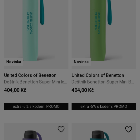
Novinka
Novinka
United Colors of Benetton
United Colors of Benetton
Deštník Benetton Super Mini Ice green
Deštník Benetton Super Mini Bud Green
404,00 Kč
404,00 Kč
extra -5% s kódem: PROMO
extra -5% s kódem: PROMO