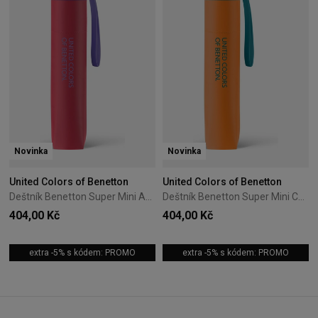
Novinka
Novinka
United Colors of Benetton
United Colors of Benetton
Deštník Benetton Super Mini Azalea
Deštník Benetton Super Mini Celosia Orange
404,00 Kč
404,00 Kč
extra -5% s kódem: PROMO
extra -5% s kódem: PROMO