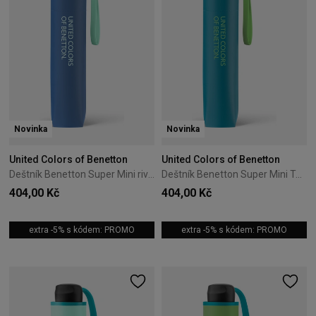
Novinka
Novinka
United Colors of Benetton
United Colors of Benetton
Deštník Benetton Super Mini riviera
Deštník Benetton Super Mini Tahitian Teal
404,00 Kč
404,00 Kč
extra -5% s kódem: PROMO
extra -5% s kódem: PROMO