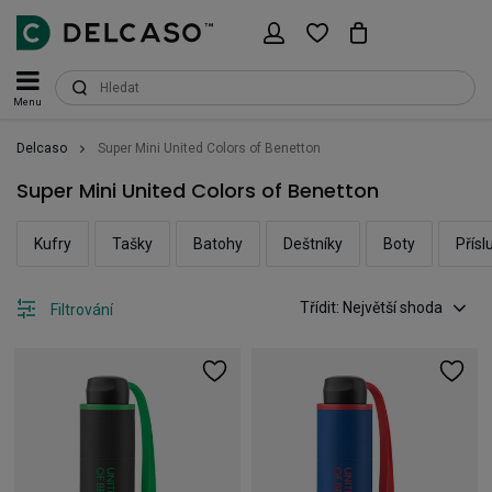
Menu
Delcaso
Super Mini United Colors of Benetton
Super Mini United Colors of Benetton
Kufry
Tašky
Batohy
Deštníky
Boty
Přísl
Třídit: Největší shoda
Filtrování