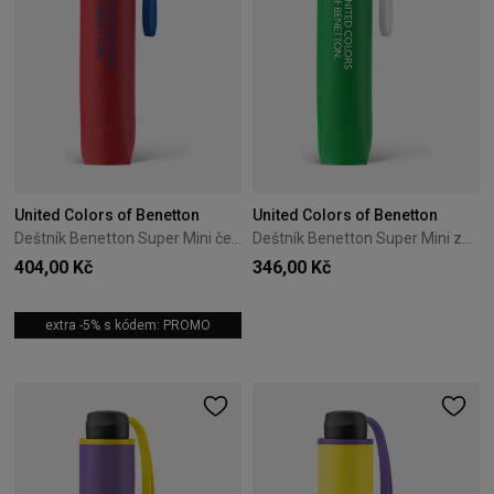
United Colors of Benetton
United Colors of Benetton
Deštník Benetton Super Mini červený
Deštník Benetton Super Mini zelený 56204
404,00 Kč
346,00 Kč
extra -5% s kódem: PROMO