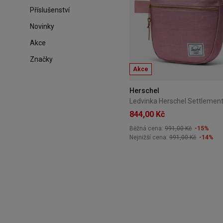
Příslušenství
Novinky
Akce
Značky
Akce
Herschel
Ledvinka Herschel Settlement 
844,00 Kč
Běžná cena:
991,00 Kč
-15%
Nejnižší cena:
991,00 Kč
-14%