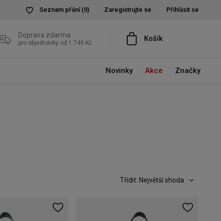
Seznam přání
(0)
Zaregistrujte se
Přihlásit se
Doprava zdarma
Košík
pro objednávky od 1 749 Kč
Novinky
Akce
Značky
Třídit: Největší shoda