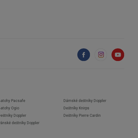
Batohy Pacsafe
Dámské deštníky Doppler
Batohy Ogio
Deštníky Knirps
eštníky Doppler
Deštníky Pierre Cardin
Pánské deštníky Doppler