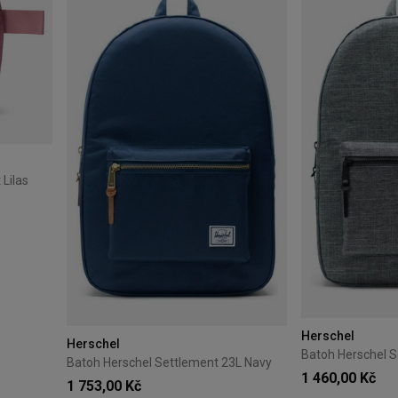
Lilas
Herschel
Herschel
Batoh Herschel Settlement 23L Navy
1 460,00 Kč
1 753,00 Kč