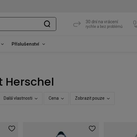
30 dní na vrácení
rychle a bez problémů
Příslušenství
t Herschel
Další vlastnosti
Cena
Zobrazit pouze