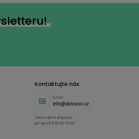
sletteru!
Kontaktujte nás
E-mail
info@delcaso.cz
Jsme vám k dispozici
po–pá od 8:00 do 16:00