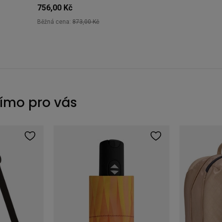
756,00 Kč
Běžná cena:
873,00 Kč
římo pro vás