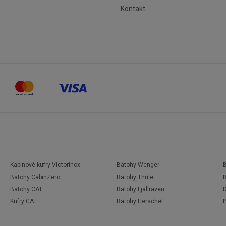
Kontakt
Kabinové kufry Victorinox
Batohy Wenger
Batohy CabinZero
Batohy Thule
Batohy CAT
Batohy Fjallraven
D
Kufry CAT
Batohy Herschel