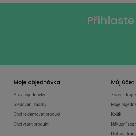
Přihlast
Moje objednávka
Můj účet
Stav objednávky
Zaregistrujte
Sledování zásilky
Moje objedn
Chci reklamovat produkt
Košík
Chci vrátit produkt
Nákupní se
Historie tran