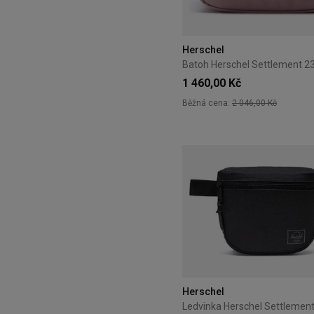
Herschel
1 460,00 Kč
Běžná cena:
2 046,00 Kč
Herschel