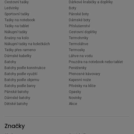
Cestovní tašky
Dárkové krabičky a doplňky
Ledvinky
Boty
Sportovní tašky
Pánské boty
Tašky na notebook
Dámské boty
Tašky na tablet
Příslušenství
Nákupní tašky
Cestovní doplňky
Brašny na kolo
Termohrnky
Nákupní tašky na kolečkách
Termoláhve
Tašky přes rameno
Termosky
Dámské kabelky
Láhve na vodu
Batohy
Pouzdra na notebook nebo tablet
Batohy podle konstrukce
Peněženky
Batohy podle využití
Přenosné kávovary
Batohy podle objemu
Kapesní nože
Batohy podle barvy
Přívěsky na klíče
Pánské batohy
Opasky
Dámské batohy
Novinky
Dětské batohy
Akce
Značky