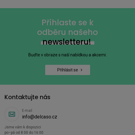
Přihlaste se k
odběru našeho
newsletteru!
Buďte v obraze s naší nabídkou a akcemi.
Přihlásit se
Kontaktujte nás
E-mail
info@delcaso.cz
Jsme vám k dispozici
po–pá od 8:00 do 16:00