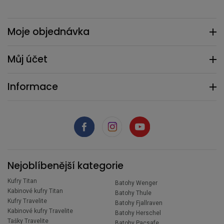
Moje objednávka
Můj účet
Informace
Nejoblíbenější kategorie
Kufry Titan
Batohy Wenger
Kabinové kufry Titan
Batohy Thule
Kufry Travelite
Batohy Fjallraven
Kabinové kufry Travelite
Batohy Herschel
Tašky Travelite
Batohy Pacsafe