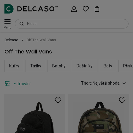
Menu
Delcaso
Off The Wall Vans
Off The Wall Vans
Kufry
Tašky
Batohy
Deštníky
Boty
Přísl
Třídit: Největší shoda
Filtrování