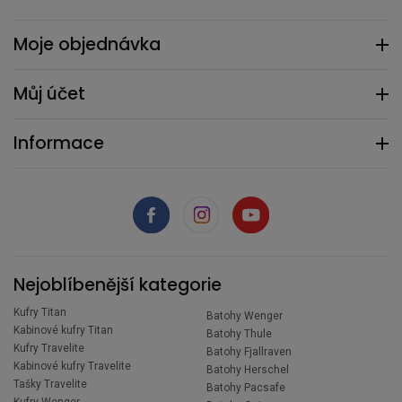
Moje objednávka
Můj účet
Informace
Nejoblíbenější kategorie
Kufry Titan
Batohy Wenger
Kabinové kufry Titan
Batohy Thule
Kufry Travelite
Batohy Fjallraven
Kabinové kufry Travelite
Batohy Herschel
Tašky Travelite
Batohy Pacsafe
Kufry Wenger