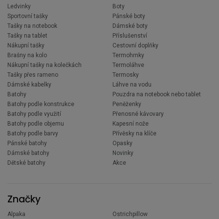
Ledvinky
Boty
Sportovní tašky
Pánské boty
Tašky na notebook
Dámské boty
Tašky na tablet
Příslušenství
Nákupní tašky
Cestovní doplňky
Brašny na kolo
Termohrnky
Nákupní tašky na kolečkách
Termoláhve
Tašky přes rameno
Termosky
Dámské kabelky
Láhve na vodu
Batohy
Pouzdra na notebook nebo tablet
Batohy podle konstrukce
Peněženky
Batohy podle využití
Přenosné kávovary
Batohy podle objemu
Kapesní nože
Batohy podle barvy
Přívěsky na klíče
Pánské batohy
Opasky
Dámské batohy
Novinky
Dětské batohy
Akce
Značky
Alpaka
Ostrichpillow