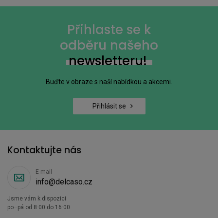
Přihlaste se k
odběru našeho
newsletteru!
Buďte v obraze s naší nabídkou a akcemi.
Přihlásit se
Kontaktujte nás
E-mail
info@delcaso.cz
Jsme vám k dispozici
po–pá od 8:00 do 16:00