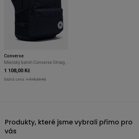
Converse
Městský batoh Converse Straight Edge Obsidian MA5672-695
1 108,00 Kč
Běžná cena:
1 518,00 Kč
Produkty, které jsme vybrali přímo pro
vás