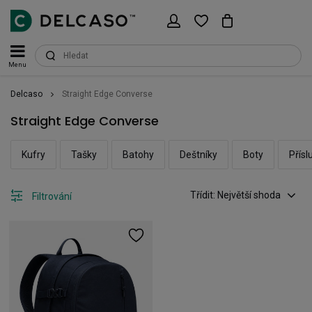
Menu
Delcaso
Straight Edge Converse
Straight Edge Converse
Kufry
Tašky
Batohy
Deštníky
Boty
Přísl
Třídit: Největší shoda
Filtrování