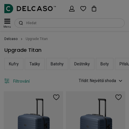
Menu
Delcaso
Upgrade Titan
Upgrade Titan
Kufry
Tašky
Batohy
Deštníky
Boty
Přísl
Třídit: Největší shoda
Filtrování