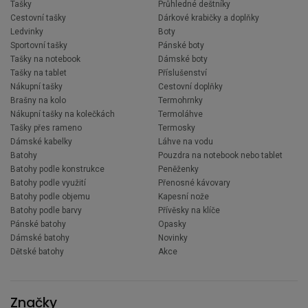
Tašky
Průhledné deštníky
Cestovní tašky
Dárkové krabičky a doplňky
Ledvinky
Boty
Sportovní tašky
Pánské boty
Tašky na notebook
Dámské boty
Tašky na tablet
Příslušenství
Nákupní tašky
Cestovní doplňky
Brašny na kolo
Termohrnky
Nákupní tašky na kolečkách
Termoláhve
Tašky přes rameno
Termosky
Dámské kabelky
Láhve na vodu
Batohy
Pouzdra na notebook nebo tablet
Batohy podle konstrukce
Peněženky
Batohy podle využití
Přenosné kávovary
Batohy podle objemu
Kapesní nože
Batohy podle barvy
Přívěsky na klíče
Pánské batohy
Opasky
Dámské batohy
Novinky
Dětské batohy
Akce
Značky