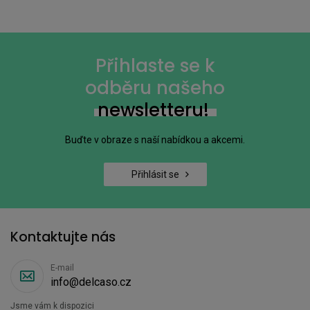
Přihlaste se k
odběru našeho
newsletteru!
Buďte v obraze s naší nabídkou a akcemi.
Přihlásit se
Kontaktujte nás
E-mail
info@delcaso.cz
Jsme vám k dispozici