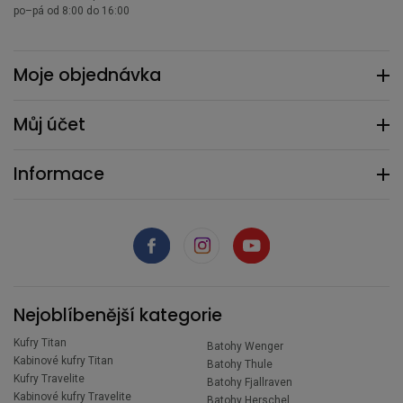
po–pá od 8:00 do 16:00
Moje objednávka
Můj účet
Informace
Nejoblíbenější kategorie
Kufry Titan
Batohy Wenger
Kabinové kufry Titan
Batohy Thule
Kufry Travelite
Batohy Fjallraven
Kabinové kufry Travelite
Batohy Herschel