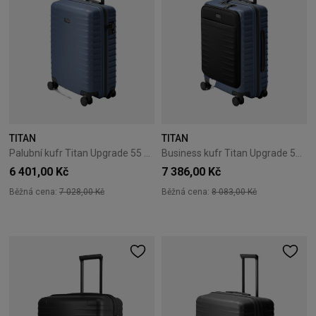
TITAN
TITAN
Palubní kufr Titan Upgrade 55 cm Midnight Blue
Business kufr Titan Upgrade 55 cm Midnight Blue
6 401,00 Kč
7 386,00 Kč
Běžná cena:
7 028,00 Kč
Běžná cena:
8 083,00 Kč