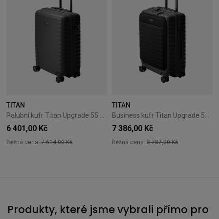
TITAN
TITAN
Palubní kufr Titan Upgrade 55 cm Black
Business kufr Titan Upgrade 55 cm Midnight Blue Black
6 401,00 Kč
7 386,00 Kč
Běžná cena:
7 614,00 Kč
Běžná cena:
8 787,00 Kč
Produkty, které jsme vybrali přímo pro