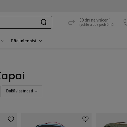
30 dní na vrácení
rychle a bez problémů
Příslušenství
Kapai
Další vlastnosti