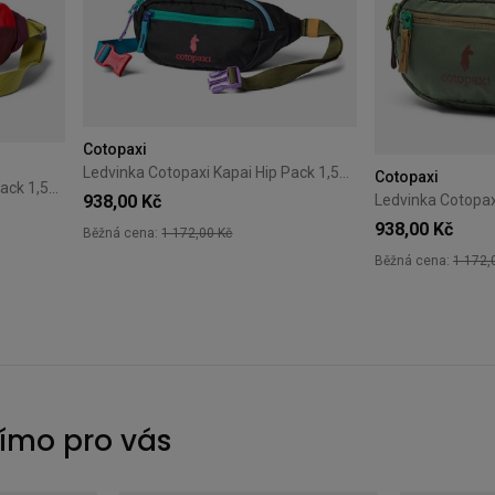
Cotopaxi
Ledvinka Cotopaxi Kapai Hip Pack 1,5L Del dia dark
Cotopaxi
Ledvinka Cotopaxi Kapai Hip Pack 1,5L Del Dia
938,00 Kč
938,00 Kč
Běžná cena:
1 172,00 Kč
Běžná cena:
1 172,
římo pro vás