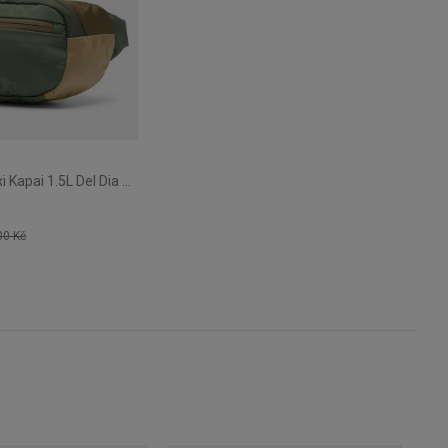
Ledvinka Cotopaxi Kapai 1.5L Del Dia Earth
00 Kč