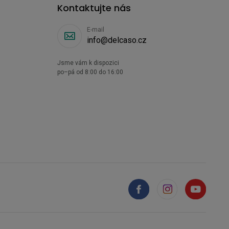
Kontaktujte nás
E-mail
info@delcaso.cz
Jsme vám k dispozici
po–pá od 8:00 do 16:00