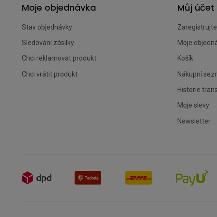
Moje objednávka
Můj účet
Stav objednávky
Zaregistrujte
Sledování zásilky
Moje objedn
Chci reklamovat produkt
Košík
Chci vrátit produkt
Nákupní se
Historie tran
Moje slevy
Newsletter