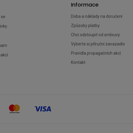
Informace
Doba a náklady na doručení
 se
Způsoby platby
ávky
Chci odstoupit od smlouvy
Vyberte si příruční zavazadlo
znam
Pravidla propagačních akcí
sakcí
Kontakt