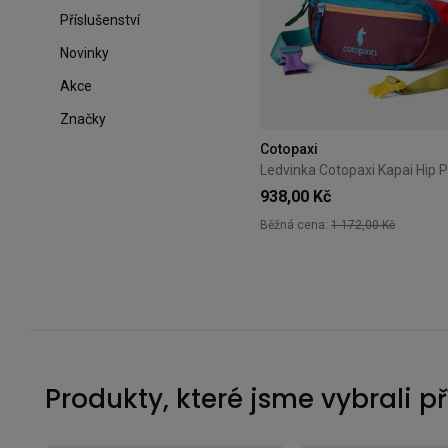
Příslušenství
Novinky
Akce
Značky
Cotopaxi
938,00 Kč
Běžná cena:
1 172,00 Kč
Produkty, které jsme vybrali p