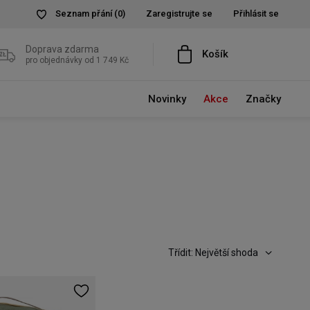
Seznam přání
(0)
Zaregistrujte se
Přihlásit se
Doprava zdarma
Košík
pro objednávky od 1 749 Kč
Novinky
Akce
Značky
Třídit: Největší shoda