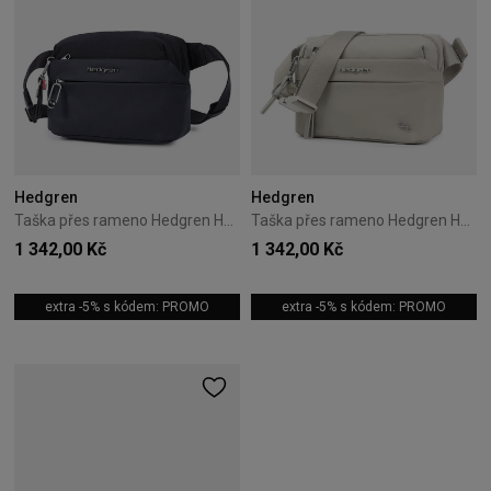
Hedgren
Hedgren
Taška přes rameno Hedgren Hogo 2,5L Černá
Taška přes rameno Hedgren Hogo 2,5L Pussywillow Grey
1 342,00 Kč
1 342,00 Kč
extra -5% s kódem: PROMO
extra -5% s kódem: PROMO