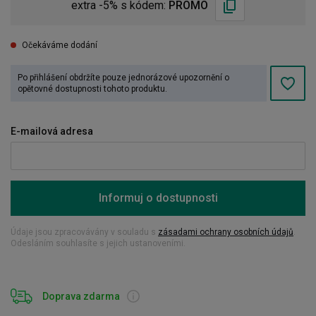
extra -5% s kódem:
PROMO
Očekáváme dodání
Po přihlášení obdržíte pouze jednorázové upozornění o
opětovné dostupnosti tohoto produktu.
E-mailová adresa
Informuj o dostupnosti
Údaje jsou zpracovávány v souladu s
zásadami ochrany osobních údajů
.
Odesláním souhlasíte s jejich ustanoveními.
Doprava zdarma