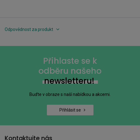
Odpovědnost za produkt
Přihlaste se k
odběru našeho
newsletteru!
Buďte v obraze s naší nabídkou a akcemi.
Přihlásit se
Kontaktujte nás