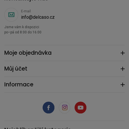
E-mail
info@delcaso.cz
Jsme vám k dispozici
po–pá od 8:00 do 16:00
Moje objednávka
Můj účet
Informace