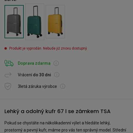
Produkt je vyprodán. Nebude již znovu dostupný
Doprava zdarma
Vrácení
do 30 dni
3letá záruka výrobce
Lehký a odolný kufr 67 l se zámkem TSA
Pokud se chystáte na několikadenní výlet a hledáte lehký,
prostorný a pevný kufr, máme pro vás ten správný model. Střední