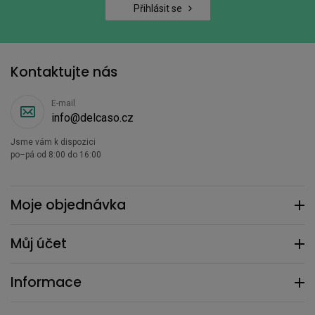
Přihlásit se
Kontaktujte nás
E-mail
info@delcaso.cz
Jsme vám k dispozici
po–pá od 8:00 do 16:00
Moje objednávka
Můj účet
Informace