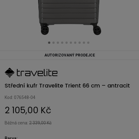
AUTORIZOVANÝ PRODEJCE
Střední kufr Travelite Trient 66 cm – antracit
Kod: 076548-04
2 105,00 Kč
Běžná cena:
2 339,00 Kč
Barva: