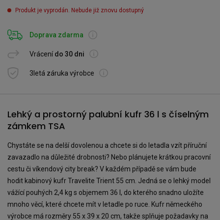
Produkt je vyprodán. Nebude již znovu dostupný
Doprava zdarma
Vrácení
do 30 dni
3letá záruka výrobce
Lehký a prostorný palubní kufr 36 l s číselným
zámkem TSA
Chystáte se na delší dovolenou a chcete si do letadla vzít příruční
zavazadlo na důležité drobnosti? Nebo plánujete krátkou pracovní
cestu či víkendový city break? V každém případě se vám bude
hodit kabinový kufr Travelite Trient 55 cm. Jedná se o lehký model
vážící pouhých 2,4 kg s objemem 36 l, do kterého snadno uložíte
mnoho věcí, které chcete mít v letadle po ruce. Kufr německého
výrobce má rozměry 55 x 39 x 20 cm, takže splňuje požadavky na