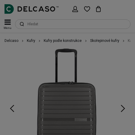
Menu
Delcaso
Kufry
Kufry podle konstrukce
Skořepinové kufry
Kabi