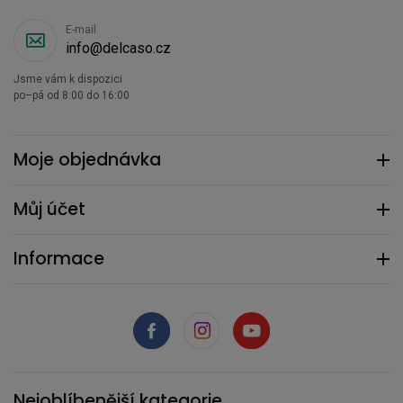
E-mail
info@delcaso.cz
Jsme vám k dispozici
po–pá od 8:00 do 16:00
Moje objednávka
Můj účet
Informace
Nejoblíbenější kategorie