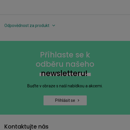
Odpovědnost za produkt
Přihlaste se k
odběru našeho
newsletteru!
Buďte v obraze s naší nabídkou a akcemi.
Přihlásit se
Kontaktujte nás