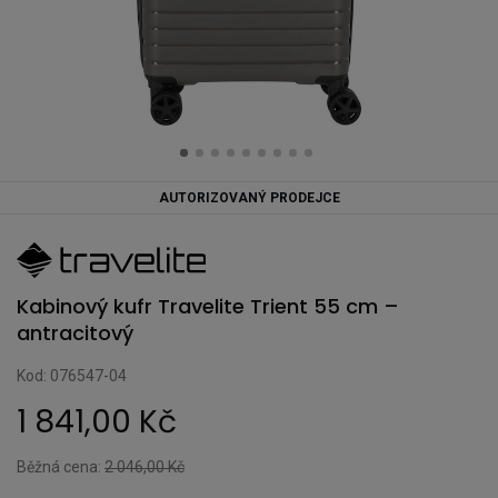
AUTORIZOVANÝ PRODEJCE
Kabinový kufr Travelite Trient 55 cm –
antracitový
Kod: 076547-04
1 841,00 Kč
Běžná cena:
2 046,00 Kč