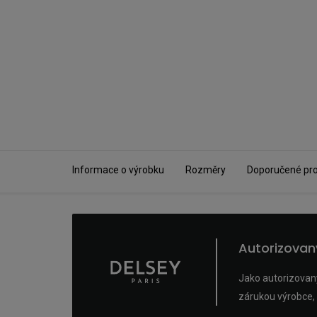
Informace o výrobku
Rozměry
Doporučené pr
Autorizova
Jako autorizovaný
zárukou výrobce, 