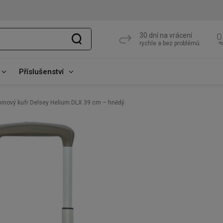
30 dní na vrácení
rychle a bez problémů
Příslušenství
inový kufr Delsey Helium DLX 39 cm – hnědý