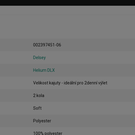
002397451-06
Delsey
Helium DLX
Velikost kajuty - ideální pro 2denní výlet
2 kola
Soft
Polyester
100% polyester