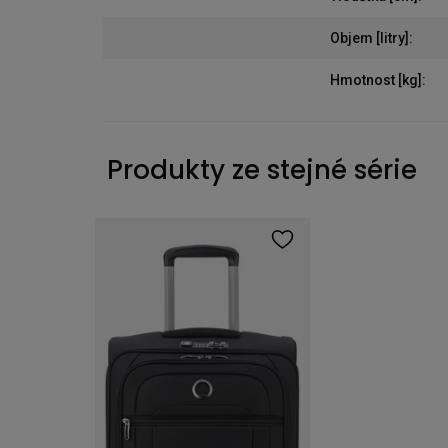
Objem [litry]
:
Hmotnost [kg]
:
Produkty ze stejné série