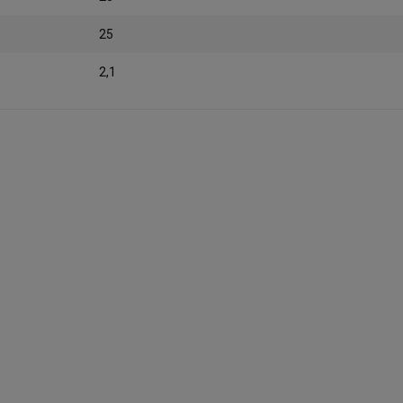
25
2,1