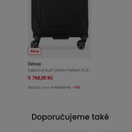
Akce
Delsey
Kabinový kufr Delsey Helium DLX 55 cm černý
5 768,00 Kč
Nejnižší cena:
6 442,00 Kč
-10%
Doporučujeme také