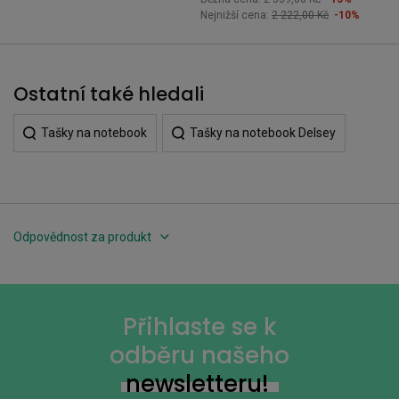
Nejnižší cena:
2 222,00 Kč
-10%
Ostatní také hledali
Tašky na notebook
Tašky na notebook Delsey
Odpovědnost za produkt
Přihlaste se k
odběru našeho
newsletteru!