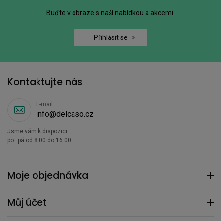
Buďte v obraze s naší nabídkou a akcemi.
Přihlásit se
Kontaktujte nás
E-mail
info@delcaso.cz
Jsme vám k dispozici
po–pá od 8:00 do 16:00
Moje objednávka
Můj účet