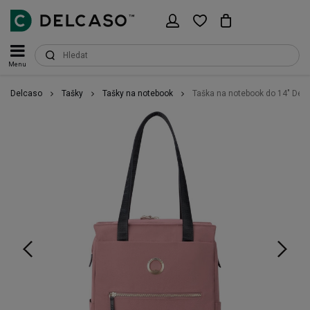
Menu
Delcaso
Tašky
Tašky na notebook
Taška na notebook do 14" Dels