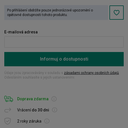
Po přihlášení obdržíte pouze jednorázové upozornění o
opětovné dostupnosti tohoto produktu.
E-mailová adresa
Informuj o dostupnosti
Údaje jsou zpracovávány v souladu s
zásadami ochrany osobních údajů
.
Odesláním souhlasíte s jejich ustanoveními.
Doprava zdarma
Vrácení
do 30 dni
2 roky záruka