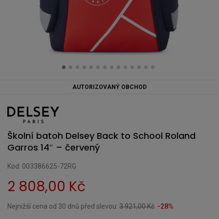
AUTORIZOVANÝ OBCHOD
Školní batoh Delsey Back to School Roland
Garros 14″ – červený
Kod: 003386625-72RG
2 808,00 Kč
Nejnižší cena od 30 dnů před slevou:
3 921,00 Kč
-28%