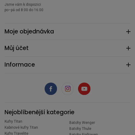
Jsme vám k dispozici
po–pá od 8:00 do 16:00
Moje objednávka
Můj účet
Informace
Nejoblíbenější kategorie
Kufry Titan
Batohy Wenger
Kabinové kufry Titan
Batohy Thule
Kufry Travelite
Batohy Fjallraven