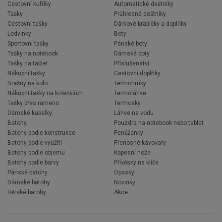
Cestovní kufříky
Automatické deštníky
Tašky
Průhledné deštníky
Cestovní tašky
Dárkové krabičky a doplňky
Ledvinky
Boty
Sportovní tašky
Pánské boty
Tašky na notebook
Dámské boty
Tašky na tablet
Příslušenství
Nákupní tašky
Cestovní doplňky
Brašny na kolo
Termohrnky
Nákupní tašky na kolečkách
Termoláhve
Tašky přes rameno
Termosky
Dámské kabelky
Láhve na vodu
Batohy
Pouzdra na notebook nebo tablet
Batohy podle konstrukce
Peněženky
Batohy podle využití
Přenosné kávovary
Batohy podle objemu
Kapesní nože
Batohy podle barvy
Přívěsky na klíče
Pánské batohy
Opasky
Dámské batohy
Novinky
Dětské batohy
Akce