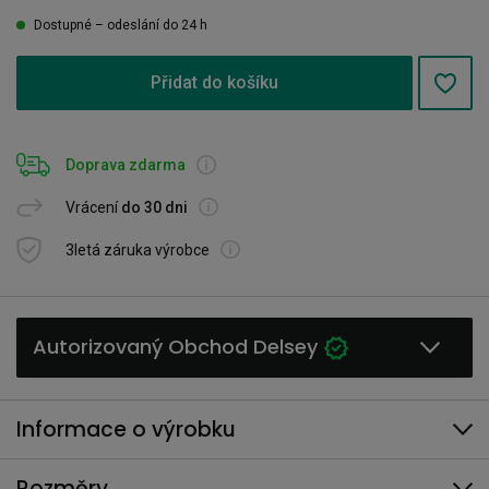
Dostupné – odeslání do 24 h
Přidat do košíku
Doprava zdarma
Vrácení
do 30 dni
3letá záruka výrobce
Autorizovaný Obchod Delsey
Informace o výrobku
Rozměry