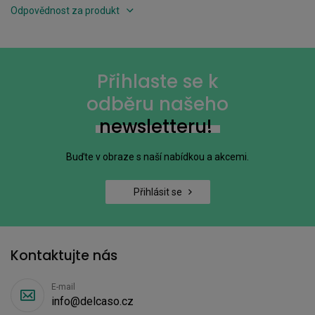
Odpovědnost za produkt
Přihlaste se k
odběru našeho
newsletteru!
Buďte v obraze s naší nabídkou a akcemi.
Přihlásit se
Kontaktujte nás
E-mail
info@delcaso.cz