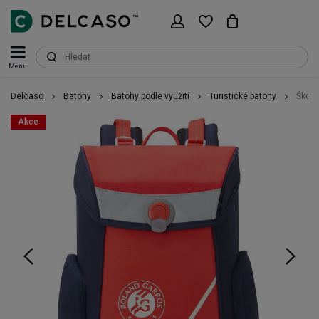
Menu
Delcaso
Batohy
Batohy podle využití
Turistické batohy
Školn
Akce