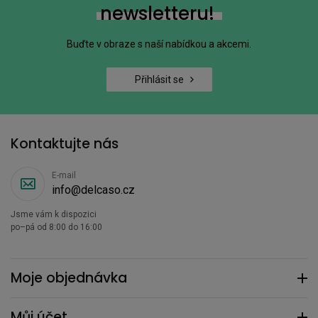
newsletteru!
Buďte v obraze s naší nabídkou a akcemi.
Přihlásit se
Kontaktujte nás
E-mail
info@delcaso.cz
Jsme vám k dispozici
po–pá od 8:00 do 16:00
Moje objednávka
Můj účet