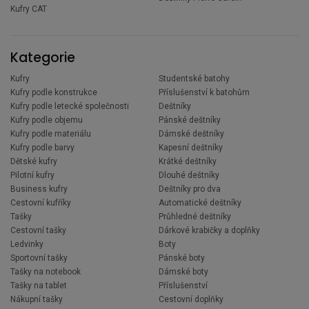
Kufry CAT
Kategorie
Kufry
Studentské batohy
Kufry podle konstrukce
Příslušenství k batohům
Kufry podle letecké společnosti
Deštníky
Kufry podle objemu
Pánské deštníky
Kufry podle materiálu
Dámské deštníky
Kufry podle barvy
Kapesní deštníky
Dětské kufry
Krátké deštníky
Pilotní kufry
Dlouhé deštníky
Business kufry
Deštníky pro dva
Cestovní kufříky
Automatické deštníky
Tašky
Průhledné deštníky
Cestovní tašky
Dárkové krabičky a doplňky
Ledvinky
Boty
Sportovní tašky
Pánské boty
Tašky na notebook
Dámské boty
Tašky na tablet
Příslušenství
Nákupní tašky
Cestovní doplňky