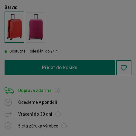
Barva:
Dostupné – odeslání do 24 h
Přidat do košíku
Doprava zdarma
Odešleme
v pondělí
Vrácení
do 30 dni
5letá záruka výrobce