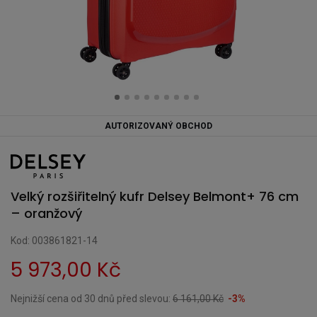
AUTORIZOVANÝ OBCHOD
Velký rozšiřitelný kufr Delsey Belmont+ 76 cm
– oranžový
Kod: 003861821-14
5 973,00 Kč
Nejnižší cena od 30 dnů před slevou:
6 161,00 Kč
-3%