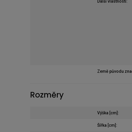
Další vlastnosti
:
Země původu zna
Rozměry
Výška [cm]
:
Šířka [cm]
: