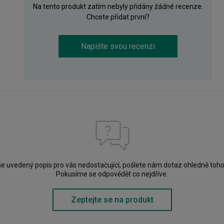
Na tento produkt zatím nebyly přidány žádné recenze.
Chcete přidat první?
Napište svou recenzi
še uvedený popis pro vás nedostačující, pošlete nám dotaz ohledně toho
Pokusíme se odpovědět co nejdříve.
Zeptejte se na produkt