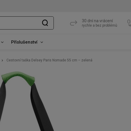
30 dní na vrácení
rychle a bez problémů
Příslušenství
Cestovní taška Delsey Paris Nomade 55 cm – zelená