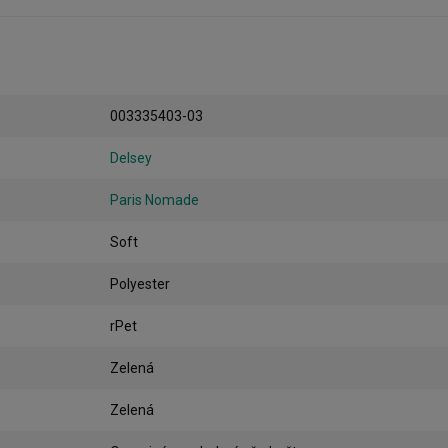
003335403-03
Delsey
Paris Nomade
Soft
Polyester
rPet
Zelená
Zelená