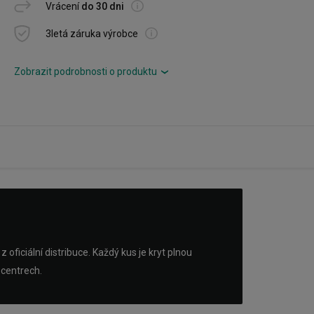
Vrácení
do 30 dni
3letá záruka výrobce
Zobrazit podrobnosti o produktu
›
ficiální distribuce. Každý kus je kryt plnou
 centrech.