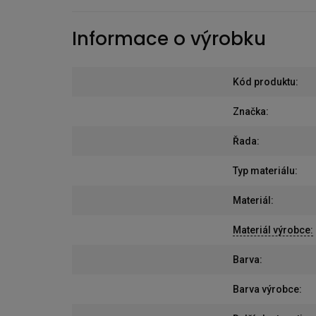
Informace o výrobku
Kód produktu
:
Značka
:
Řada
:
Typ materiálu
:
Materiál
:
Materiál výrobce
:
Barva
:
Barva výrobce
: