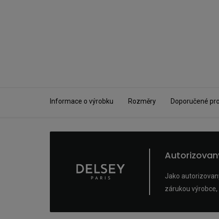
Informace o výrobku
Rozměry
Doporučené pr
Autorizova
Jako autorizovaný
zárukou výrobce, 