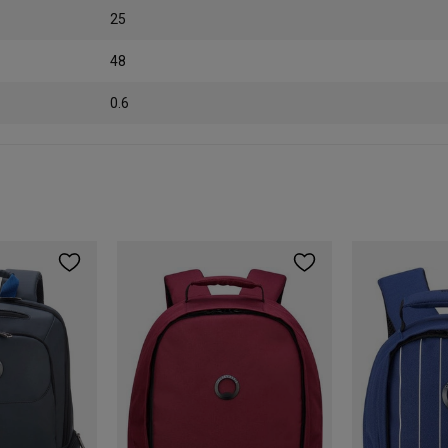
25
48
0.6