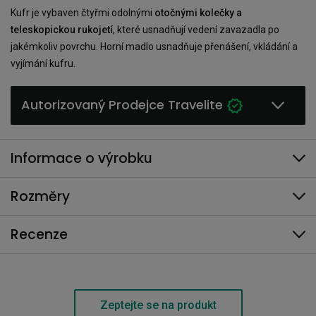
Kufr je vybaven čtyřmi odolnými
otočnými kolečky a
teleskopickou rukojetí
, které usnadňují vedení zavazadla po
jakémkoliv povrchu. Horní madlo usnadňuje přenášení, vkládání a
vyjímání kufru.
Autorizovaný Prodejce Travelite
Informace o výrobku
Rozměry
Recenze
Zeptejte se na produkt