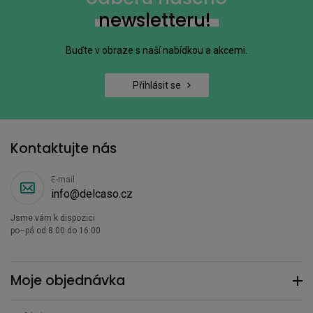
newsletteru!
Buďte v obraze s naší nabídkou a akcemi.
Přihlásit se
Kontaktujte nás
E-mail
info@delcaso.cz
Jsme vám k dispozici
po–pá od 8:00 do 16:00
Moje objednávka