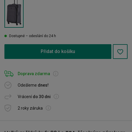
Dostupné – odeslání do 24 h
Přidat do košíku
Doprava zdarma
Odešleme
dnes!
Vrácení
do 30 dni
2 roky záruka