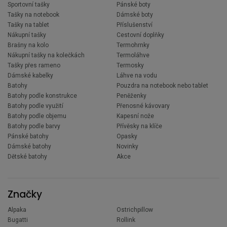
Sportovní tašky
Pánské boty
Tašky na notebook
Dámské boty
Tašky na tablet
Příslušenství
Nákupní tašky
Cestovní doplňky
Brašny na kolo
Termohrnky
Nákupní tašky na kolečkách
Termoláhve
Tašky přes rameno
Termosky
Dámské kabelky
Láhve na vodu
Batohy
Pouzdra na notebook nebo tablet
Batohy podle konstrukce
Peněženky
Batohy podle využití
Přenosné kávovary
Batohy podle objemu
Kapesní nože
Batohy podle barvy
Přívěsky na klíče
Pánské batohy
Opasky
Dámské batohy
Novinky
Dětské batohy
Akce
Značky
Alpaka
Ostrichpillow
Bugatti
Rollink