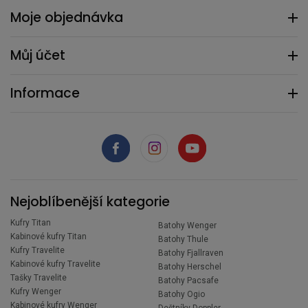
Moje objednávka
Můj účet
Informace
Nejoblíbenější kategorie
Kufry Titan
Batohy Wenger
Kabinové kufry Titan
Batohy Thule
Kufry Travelite
Batohy Fjallraven
Kabinové kufry Travelite
Batohy Herschel
Tašky Travelite
Batohy Pacsafe
Kufry Wenger
Batohy Ogio
Kabinové kufry Wenger
Deštníky Doppler