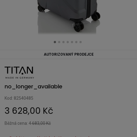
AUTORIZOVANÝ PRODEJCE
no_longer_available
Kod: 82540485
3 628,00 Kč
Běžná cena:
4 683,00 Kč