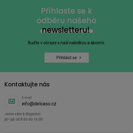
Přihlaste se k
odběru našeho
newsletteru!
Buďte v obraze s naší nabídkou a akcemi.
Přihlásit se
Kontaktujte nás
E-mail
info@delcaso.cz
Jsme vám k dispozici
po–pá od 8:00 do 16:00