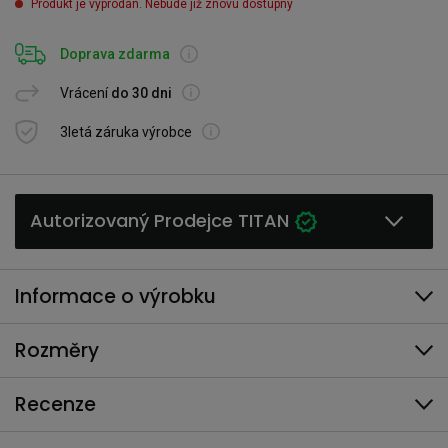
Produkt je vyprodán. Nebude již znovu dostupný
Doprava zdarma
Vrácení
do 30 dni
3letá záruka výrobce
Autorizovaný Prodejce TITAN
Informace o výrobku
Rozměry
Recenze