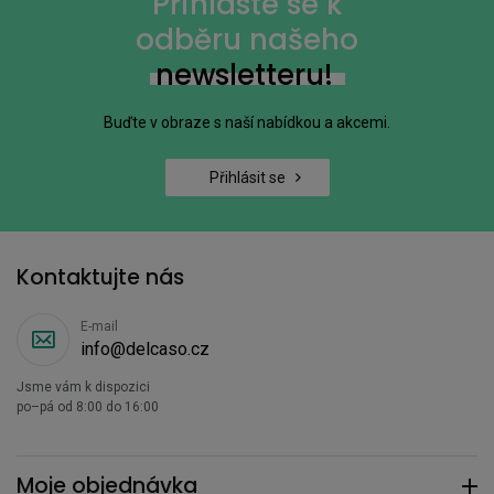
Přihlaste se k
odběru našeho
newsletteru!
Buďte v obraze s naší nabídkou a akcemi.
Přihlásit se
Kontaktujte nás
E-mail
info@delcaso.cz
Jsme vám k dispozici
po–pá od 8:00 do 16:00
Moje objednávka