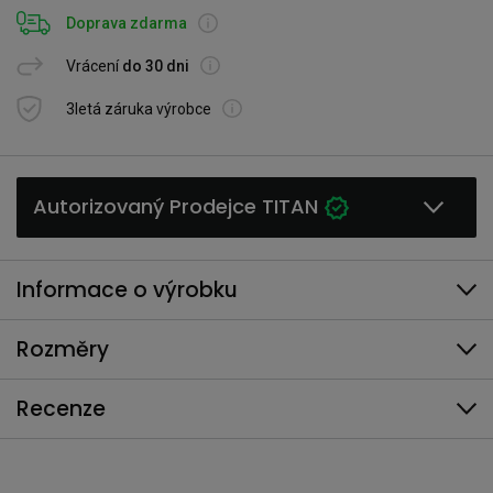
Doprava zdarma
Vrácení
do 30 dni
3letá záruka výrobce
Autorizovaný Prodejce TITAN
Informace o výrobku
Rozměry
Recenze