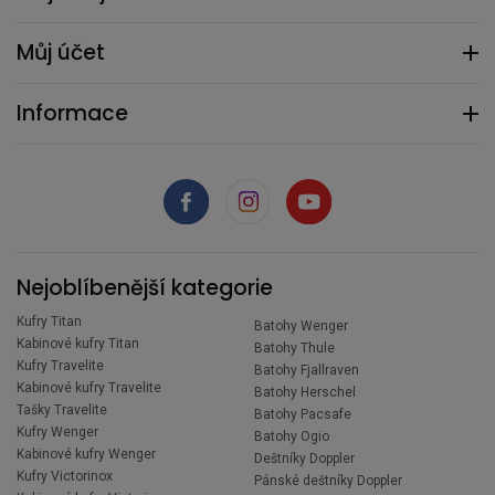
Můj účet
Informace
Nejoblíbenější kategorie
Kufry Titan
Batohy Wenger
Kabinové kufry Titan
Batohy Thule
Kufry Travelite
Batohy Fjallraven
Kabinové kufry Travelite
Batohy Herschel
Tašky Travelite
Batohy Pacsafe
Kufry Wenger
Batohy Ogio
Kabinové kufry Wenger
Deštníky Doppler
Kufry Victorinox
Pánské deštníky Doppler