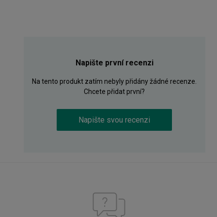
Napište první recenzi
Na tento produkt zatím nebyly přidány žádné recenze.
Chcete přidat první?
Napište svou recenzi