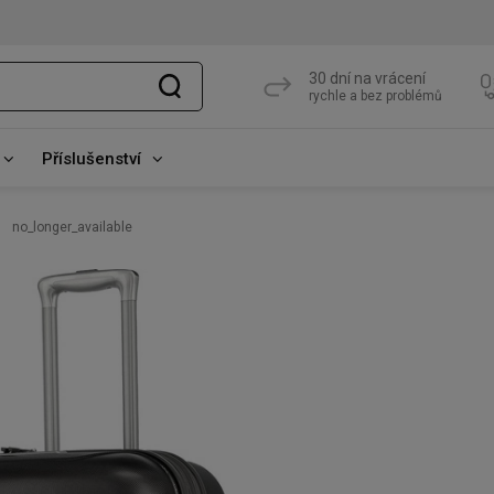
30 dní na vrácení
rychle a bez problémů
Příslušenství
no_longer_available