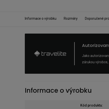
Informace o výrobku
Rozměry
Doporučené pr
Autorizovan
Jako autorizovaný
zárukou výrobce, 
Informace o výrobku
Kód produktu
: