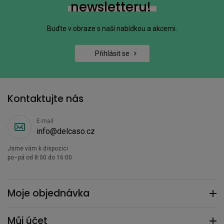
newsletteru!
Buďte v obraze s naší nabídkou a akcemi.
Přihlásit se
Kontaktujte nás
E-mail
info@delcaso.cz
Jsme vám k dispozici
po–pá od 8:00 do 16:00
Moje objednávka
Můj účet