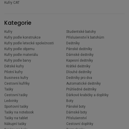
Kufry CAT
Kategorie
Kufry
Studentské batohy
Kufry podle konstrukce
Příslušenství k batohům
Kufry podle letecké společnosti
Deštníky
Kufry podle objemu
Pánské deštníky
Kufry podle materiálu
Dámské deštníky
Kufry podle barvy
Kapesní deštníky
Dětské kufry
Krátké deštníky
Pilotní kufry
Dlouhé deštníky
Business kufry
Deštníky pro dva
Cestovní kufříky
Automatické deštníky
Tašky
Průhledné deštníky
Cestovní tašky
Dárkové krabičky a doplňky
Ledvinky
Boty
Sportovní tašky
Pánské boty
Tašky na notebook
Dámské boty
Tašky na tablet
Příslušenství
Nákupní tašky
Cestovní doplňky