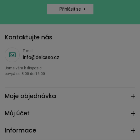
Přihlásit se
Kontaktujte nás
E-mail
info@delcaso.cz
Jsme vám k dispozici
po–pá od 8:00 do 16:00
Moje objednávka
Můj účet
Informace