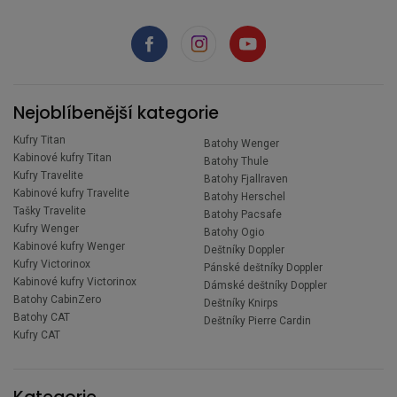
Nejoblíbenější kategorie
Kufry Titan
Batohy Wenger
Kabinové kufry Titan
Batohy Thule
Kufry Travelite
Batohy Fjallraven
Kabinové kufry Travelite
Batohy Herschel
Tašky Travelite
Batohy Pacsafe
Kufry Wenger
Batohy Ogio
Kabinové kufry Wenger
Deštníky Doppler
Kufry Victorinox
Pánské deštníky Doppler
Kabinové kufry Victorinox
Dámské deštníky Doppler
Batohy CabinZero
Deštníky Knirps
Batohy CAT
Deštníky Pierre Cardin
Kufry CAT