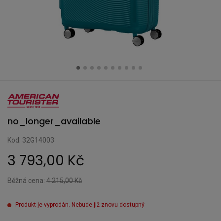
no_longer_available
Kod: 32G14003
3 793,00 Kč
Běžná cena:
4 215,00 Kč
Produkt je vyprodán. Nebude již znovu dostupný