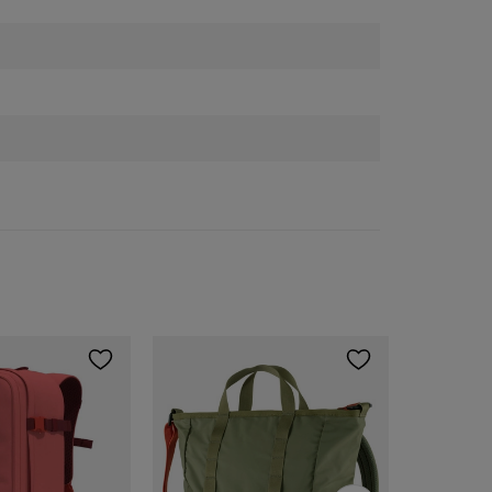
Herschel
2 163,00 