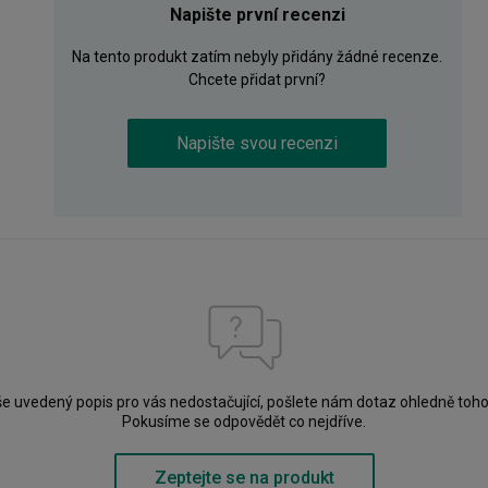
Napište první recenzi
Na tento produkt zatím nebyly přidány žádné recenze.
Chcete přidat první?
Napište svou recenzi
še uvedený popis pro vás nedostačující, pošlete nám dotaz ohledně toho
Pokusíme se odpovědět co nejdříve.
Zeptejte se na produkt