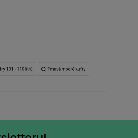
fry 101 - 110 litrů
Tmavě modré kufry
sletteru!