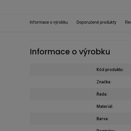
Informace o výrobku
Doporučené produkty
Re
Informace o výrobku
Kód produktu
:
Značka
:
Řada
:
Materiál
:
Barva
:
Rozměry
: