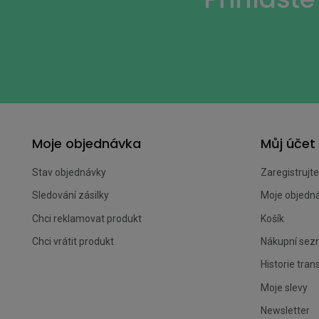
Moje objednávka
Můj účet
Stav objednávky
Zaregistrujte
Sledování zásilky
Moje objedn
Chci reklamovat produkt
Košík
Chci vrátit produkt
Nákupní se
Historie tran
Moje slevy
Newsletter