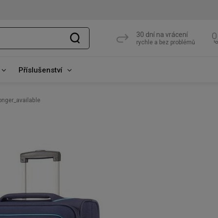
30 dní na vrácení
rychle a bez problémů
Příslušenství
onger_available