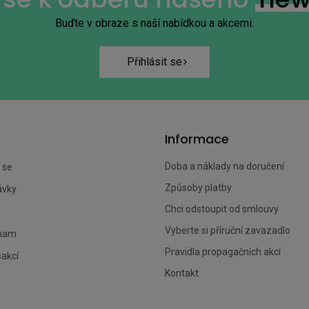
Buďte v obraze s naší nabídkou a akcemi.
Přihlásit se
Informace
Doba a náklady na doručení
 se
Způsoby platby
ávky
Chci odstoupit od smlouvy
Vyberte si příruční zavazadlo
znam
Pravidla propagačních akcí
sakcí
Kontakt