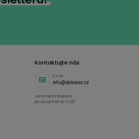
Kontaktujte nás
E-mail
info@delcaso.cz
Jsme vám k dispozici
po–pá od 8:00 do 16:00