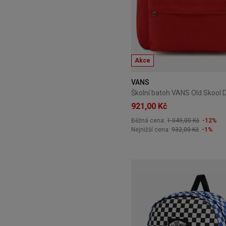
Akce
VANS
921,00 Kč
Běžná cena:
1 049,00 Kč
-12%
Nejnižší cena:
932,00 Kč
-1%