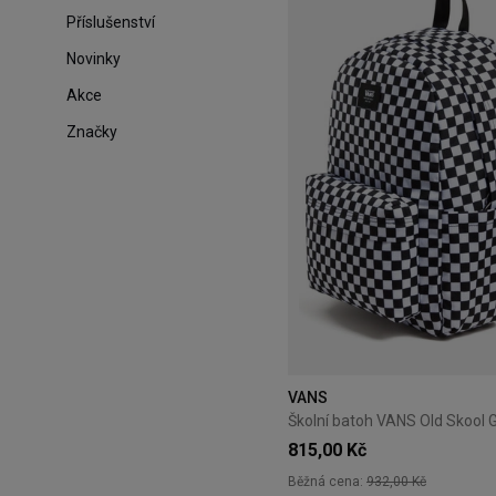
Příslušenství
Novinky
Akce
Značky
VANS
815,00 Kč
Běžná cena:
932,00 Kč