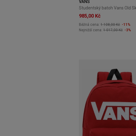
VANS
985,00 Kč
Běžná cena:
1 108,00 Kč
-11%
Nejnižší cena:
1 017,00 Kč
-3%