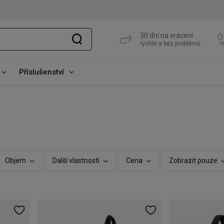
30 dní na vrácení
rychle a bez problémů
Příslušenství
Objem
Další vlastnosti
Cena
Zobrazit pouze