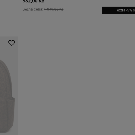
932,00 Kč
Běžná cena:
1 049,00 Kč
extra -5%