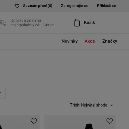
Seznam přání
(0)
Zaregistrujte se
Přihlásit se
Doprava zdarma
Košík
pro objednávky od 1 749 Kč
Novinky
Akce
Značky
Třídit: Největší shoda