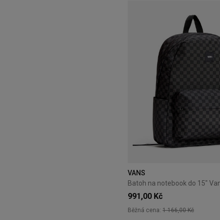
VANS
991,00 Kč
Běžná cena:
1 166,00 Kč