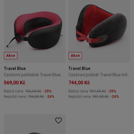
Akce
Akce
Travel Blue
Travel Blue
Cestovní polštářek Travel Blue Dreamer Pillow TB-208-Pink
Cestovní polštář Travel Blue Infinity Pillow TB-209-Red
569,00 Kč
744,00 Kč
Běžná cena:
756,00 Kč
-25%
Běžná cena:
991,00 Kč
-25%
Nejnižší cena:
756,00 Kč
-24%
Nejnižší cena:
991,00 Kč
-24%