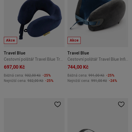
Akce
Akce
Travel Blue
Travel Blue
Cestovní polštář Travel Blue Tranquility Pillow TB-212-NV
Cestovní polštář Travel Blue Infinity Pillow TB-209-Blue
697,00 Kč
744,00 Kč
Běžná cena:
932,00 Kč
-25%
Běžná cena:
991,00 Kč
-25%
Nejnižší cena:
932,00 Kč
-25%
Nejnižší cena:
991,00 Kč
-24%