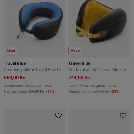
Akce
Akce
Travel Blue
Travel Blue
Cestovní polštář Travel Blue Dreamer Pillow TB-208-Blue
Cestovní polštář Travel Blue Infinity Pillow TB-209-Yellow
569,00 Kč
744,00 Kč
Běžná cena:
756,00 Kč
-25%
Běžná cena:
991,00 Kč
-25%
Nejnižší cena:
756,00 Kč
-24%
Nejnižší cena:
991,00 Kč
-24%