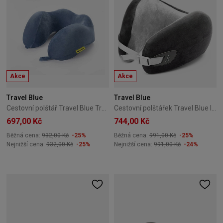
Akce
Akce
Travel Blue
Travel Blue
Cestovní polštář Travel Blue Tranquility Pillow TB-212-Blue
Cestovní polštářek Travel Blue Infinity Pillow TB-209-Grey
697,00 Kč
744,00 Kč
Běžná cena:
932,00 Kč
-25%
Běžná cena:
991,00 Kč
-25%
Nejnižší cena:
932,00 Kč
-25%
Nejnižší cena:
991,00 Kč
-24%