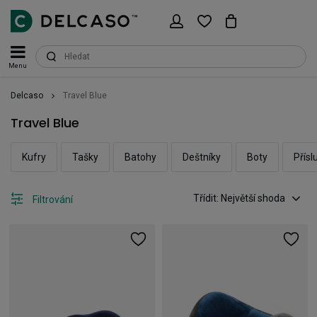
Menu
Delcaso
Travel Blue
Travel Blue
Kufry
Tašky
Batohy
Deštníky
Boty
Přísl
Třídit: Největší shoda
Filtrování