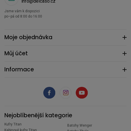
info@delcaso.cz
Jsme vám k dispozici
po–pá od 8:00 do 16:00
Moje objednávka
Můj účet
Informace
Nejoblíbenější kategorie
Kufry Titan
Batohy Wenger
Kabinové kufry Titan