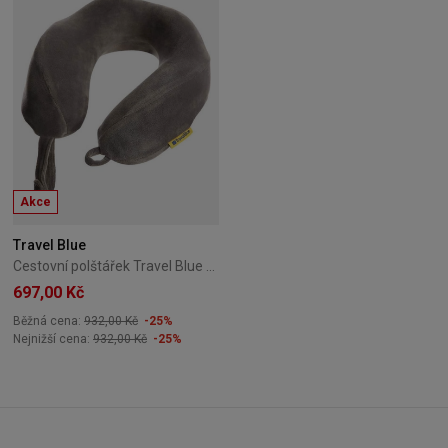
Akce
Travel Blue
Cestovní polštářek Travel Blue Tranquility Pillow TB-212-Grey
697,00 Kč
Běžná cena:
932,00 Kč
-25%
Nejnižší cena:
932,00 Kč
-25%