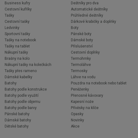
Business kufry
Deštníky pro dva
Cestovní kufříky
Automatické deštníky
Tašky
Průhledné deštníky
Cestovní tašky
Dárkové krabičky a doplňky
Ledvinky
Boty
Sportovní tašky
Pánské boty
Tašky na notebook
Dámské boty
Tašky na tablet
Příslušenství
Nákupní tašky
Cestovní doplňky
Brašny na kolo
Termohrnky
Nákupní tašky na kolečkách
Termoláhve
Tašky přes rameno
Termosky
Dámské kabelky
Láhve na vodu
Batohy
Pouzdra na notebook nebo tablet
Batohy podle konstrukce
Peněženky
Batohy podle využití
Přenosné kávovary
Batohy podle objemu
Kapesní nože
Batohy podle barvy
Přívěsky na klíče
Pánské batohy
Opasky
Dámské batohy
Novinky
Dětské batohy
Akce