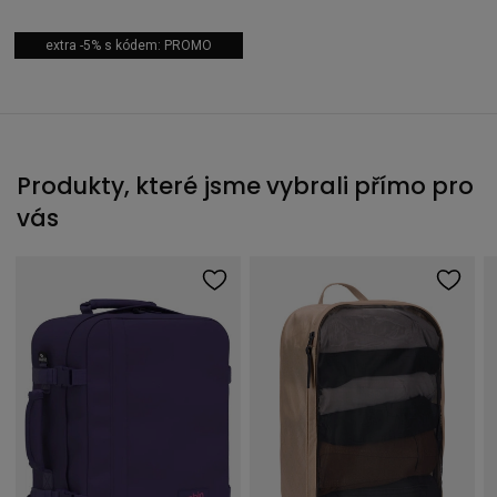
extra -5% s kódem: PROMO
Produkty, které jsme vybrali přímo pro
vás