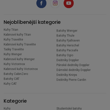
Nejoblíbenější kategorie
Kufry Titan
Batohy Wenger
Kabinové kufry Titan
Batohy Thule
Kufry Travelite
Batohy Fjallraven
Kabinové kufry Travelite
Batohy Herschel
Tašky Travelite
Batohy Pacsafe
Kufry Wenger
Batohy Ogio
Kabinové kufry Wenger
Deštníky Doppler
Kufry Victorinox
Pánské deštníky Doppler
Kabinové kufry Victorinox
Dámské deštníky Doppler
Batohy CabinZero
Deštníky Knirps
Batohy CAT
Deštníky Pierre Cardin
Kufry CAT
Kategorie
Kufry
Studentské batohy