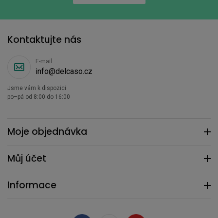
Kontaktujte nás
E-mail
info@delcaso.cz
Jsme vám k dispozici
po–pá od 8:00 do 16:00
Moje objednávka
Můj účet
Informace