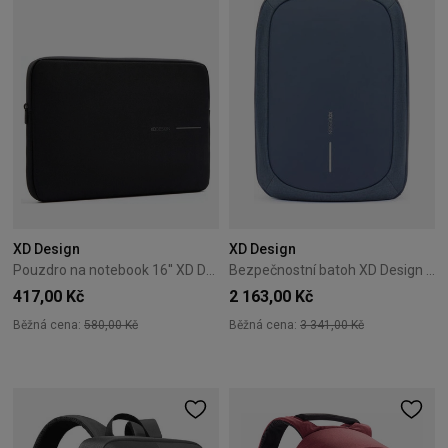
XD Design
XD Design
Pouzdro na notebook 16'' XD Design Sleeve - Černé
Bezpečnostní batoh XD Design Bobby Edge 17L – námořnický
417,00 Kč
2 163,00 Kč
Běžná cena:
580,00 Kč
Běžná cena:
3 341,00 Kč