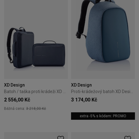
XD Design
XD Design
Batoh / taška proti krádeži XD Design Bobby Bizz – Blue
Proti-krádežový batoh XD Design Bobby Hero Regular Light Blue
2 556,00 Kč
3 174,00 Kč
Běžná cena:
3 218,00 Kč
extra -5% s kódem: PROMO