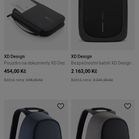
XD Design
XD Design
Pouzdro na dokumenty XD Design Passport Holder Černý
Bezpečnostní batoh XD Design Bobby Edge 17L – černý
454,00 Kč
2 163,00 Kč
Běžná cena:
698,00 Kč
Běžná cena:
3 341,00 Kč