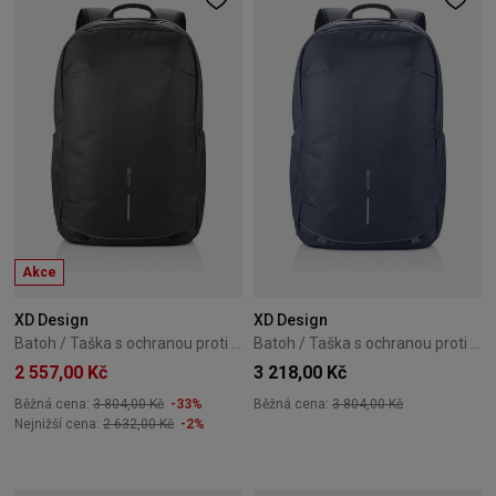
Akce
XD Design
XD Design
Batoh / Taška s ochranou proti krádeži XD Design Bobby Explore Black
Batoh / Taška s ochranou proti krádeži XD Design Bobby Explore Navy
2 557,00 Kč
3 218,00 Kč
Běžná cena:
3 804,00 Kč
-33%
Běžná cena:
3 804,00 Kč
Nejnižší cena:
2 632,00 Kč
-2%