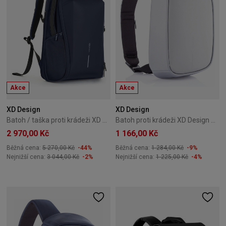
Akce
Akce
XD Design
XD Design
Batoh / taška proti krádeži XD Design Bizz Navy
Batoh proti krádeži XD Design Bobby Sling Grey
2 970,00 Kč
1 166,00 Kč
Běžná cena:
5 270,00 Kč
-44%
Běžná cena:
1 284,00 Kč
-9%
Nejnižší cena:
3 044,00 Kč
-2%
Nejnižší cena:
1 225,00 Kč
-4%