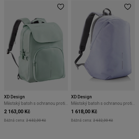
XD Design
XD Design
Městský batoh s ochranou proti krádeži XD Design Soft Daypack - Zelený
Městský batoh s ochranou proti krádeži XD Design Bobby Soft - Lavender Grey
2 163,00 Kč
1 618,00 Kč
Běžná cena:
2 632,00 Kč
Běžná cena:
2 632,00 Kč