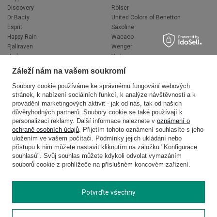
Discovery
Rolser
Dr.Bacty
United Colors of Benetton
Esprit
Saxoline
Happy Rain
Wacaco
Fjallraven
Wenger
Hedgren
Victorinox
Herschel
Volkswagen
Záleží nám na vašem soukromí
Jeep
XD Design
Knirps
Zojirushi
Soubory cookie používáme ke správnému fungování webových
stránek, k nabízení sociálních funkcí, k analýze návštěvnosti a k
LEGO
Muitomas
provádění marketingových aktivit - jak od nás, tak od našich
National Geographic
FLYNKA
důvěryhodných partnerů. Soubory cookie se také používají k
Ogio
VANS
personalizaci reklamy. Další informace naleznete v
oznámení o
ochraně osobních údajů
. Přijetím tohoto oznámení souhlasíte s jeho
uložením ve vašem počítači. Podmínky jejich ukládání nebo
přístupu k nim můžete nastavit kliknutím na záložku "Konfigurace
souhlasů". Svůj souhlas můžete kdykoli odvolat vymazáním
souborů cookie z prohlížeče na příslušném koncovém zařízení.
Potvrďte všechny
Copyright © 2026
delcaso.cz
. Všechna práva vyhrazena.