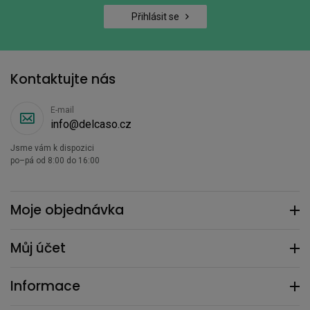
Přihlásit se
Kontaktujte nás
E-mail
info@delcaso.cz
Jsme vám k dispozici
po–pá od 8:00 do 16:00
Moje objednávka
Můj účet
Informace