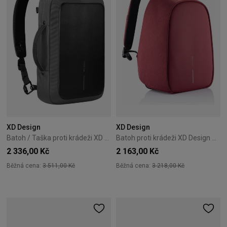
XD Design
XD Design
Batoh / Taška proti krádeži XD Design Bobby Bizz 2.0 - Šedý
Batoh proti krádeži XD Design Bobby Hero Regular Red
2 336,00 Kč
2 163,00 Kč
Běžná cena:
3 511,00 Kč
Běžná cena:
3 218,00 Kč