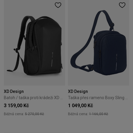
XD Design
XD Design
Batoh / taška proti krádeži XD Design Bizz Black
Taška přes rameno Boxy Sling XD Design námořnická
3 159,00 Kč
1 049,00 Kč
Běžná cena:
5 270,00 Kč
Běžná cena:
1 166,00 Kč